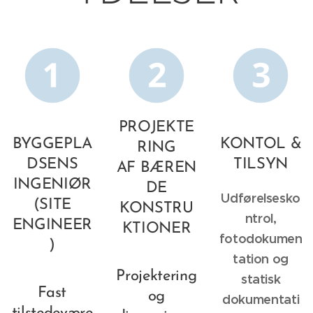
PROJEKTE
BYGGEPLA
KONTOL &
RING
DSENS
TILSYN
AF BÆREN
INGENIØR
DE
Udførelsesko
(SITE
KONSTRU
ntrol,
ENGINEER
KTIONER
fotodokumen
)
tation og
Projektering
statisk
Fast
og
dokumentati